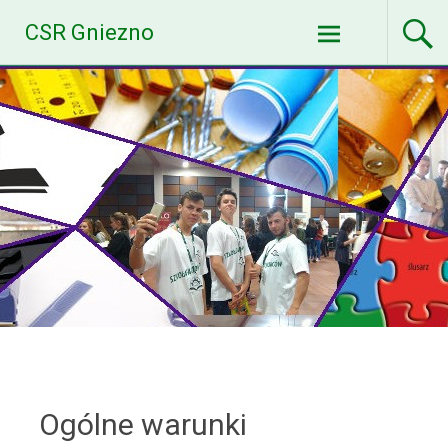
Skip
CSR Gniezno
to
content
Ogólne warunki