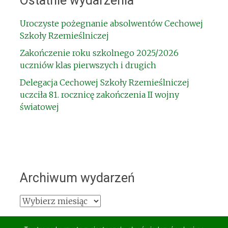
Ostatnie wydarzenia
Uroczyste pożegnanie absolwentów Cechowej
Szkoły Rzemieślniczej
Zakończenie roku szkolnego 2025/2026
uczniów klas pierwszych i drugich
Delegacja Cechowej Szkoły Rzemieślniczej
uczciła 81. rocznicę zakończenia II wojny
światowej
Archiwum wydarzeń
Archiwum
wydarzeń