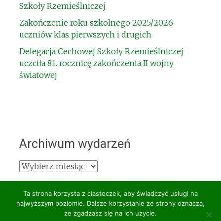
Szkoły Rzemieślniczej
Zakończenie roku szkolnego 2025/2026
uczniów klas pierwszych i drugich
Delegacja Cechowej Szkoły Rzemieślniczej
uczciła 81. rocznicę zakończenia II wojny
światowej
Archiwum wydarzeń
Archiwum
wydarzeń
Ta strona korzysta z ciasteczek, aby świadczyć usługi na
najwyższym poziomie. Dalsze korzystanie ze strony oznacza,
że zgadzasz się na ich użycie.