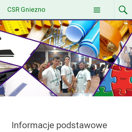
Skip
CSR Gniezno
to
content
Informacje podstawowe