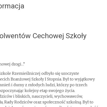
formacja
solwentów Cechowej Szkoły
nowej drogi…”
Szkole Rzemieślniczej odbyło się uroczyste
ecich Branżowej Szkoły I Stopnia. Był to wyjątkowy
nień i dumy z młodych ludzi, którzy po trzech
ozpoczynając kolejny etap swojego życia.
ziców i bliskich, nauczycieli, wychowawców,
a, Rady Rodziców oraz społeczność szkolną. Był to