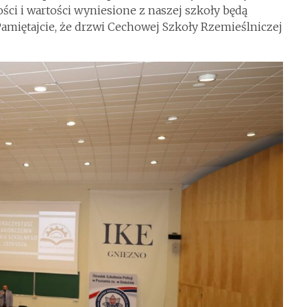
ci i wartości wyniesione z naszej szkoły będą
miętajcie, że drzwi Cechowej Szkoły Rzemieślniczej