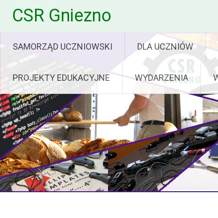
Skip
CSR Gniezno
to
content
SAMORZĄD UCZNIOWSKI
DLA UCZNIÓW
PROJEKTY EDUKACYJNE
WYDARZENIA