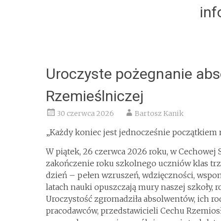
in
Uroczyste pożegnanie ab
Rzemieślniczej
30 czerwca 2026
Bartosz Kanik
„Każdy koniec jest jednocześnie początkiem 
W piątek, 26 czerwca 2026 roku, w Cechowej 
zakończenie roku szkolnego uczniów klas trz
dzień – pełen wzruszeń, wdzięczności, wspom
latach nauki opuszczają mury naszej szkoły, r
Uroczystość zgromadziła absolwentów, ich rod
pracodawców, przedstawicieli Cechu Rzemiosł