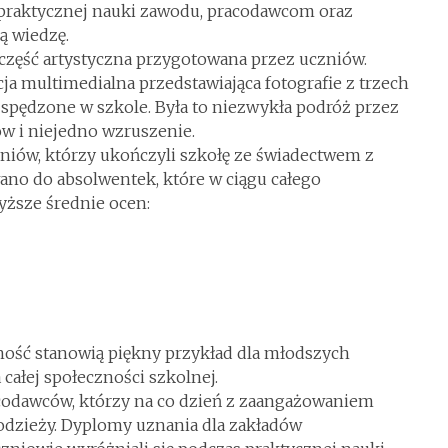
raktycznej nauki zawodu, pracodawcom oraz
ą wiedzę.
część artystyczna przygotowana przez uczniów.
a multimedialna przedstawiająca fotografie z trzech
 spędzone w szkole. Była to niezwykła podróż przez
w i niejedno wzruszenie.
niów, którzy ukończyli szkołę ze świadectwem z
ano do absolwentek, które w ciągu całego
wyższe średnie ocen:
ność stanowią piękny przykład dla młodszych
całej społeczności szkolnej.
codawców, którzy na co dzień z zaangażowaniem
odzieży. Dyplomy uznania dla zakładów