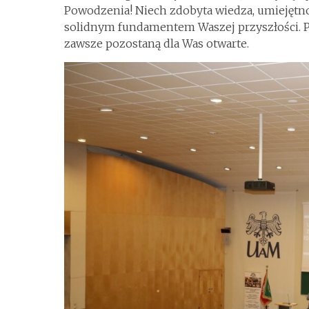
Powodzenia! Niech zdobyta wiedza, umiejętnoś
solidnym fundamentem Waszej przyszłości. Pa
zawsze pozostaną dla Was otwarte.