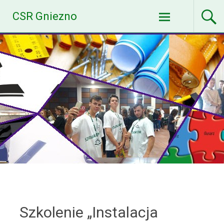
Skip
CSR Gniezno
to
content
Szkolenie „Instalacja