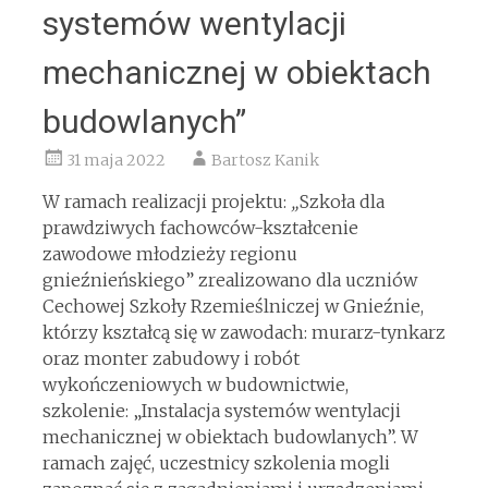
systemów wentylacji
mechanicznej w obiektach
budowlanych”
31 maja 2022
Bartosz Kanik
W ramach realizacji projektu:
„
Szkoła dla
prawdziwych fachowców-kształcenie
zawodowe młodzieży regionu
gnieźnieńskiego” zrealizowano dla uczniów
Cechowej Szkoły Rzemieślniczej w Gnieźnie,
którzy kształcą się w zawodach: murarz-tynkarz
oraz monter zabudowy i robót
wykończeniowych w budownictwie,
szkolenie: „Instalacja systemów wentylacji
mechanicznej w obiektach budowlanych”.
W
ramach zajęć, uczestnicy szkolenia mogli