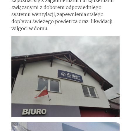
zapoznać się z zagadnieniami i urządzeniami
związanymi z doborem odpowiedniego
systemu wentylacji, zapewnienia stałego
dopływu świeżego powietrza oraz likwidacji
wilgoci w domu.