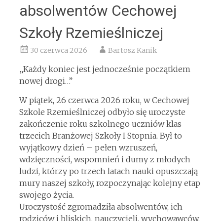
absolwentów Cechowej
Szkoły Rzemieślniczej
30 czerwca 2026
Bartosz Kanik
„Każdy koniec jest jednocześnie początkiem
nowej drogi…”
W piątek, 26 czerwca 2026 roku, w Cechowej
Szkole Rzemieślniczej odbyło się uroczyste
zakończenie roku szkolnego uczniów klas
trzecich Branżowej Szkoły I Stopnia. Był to
wyjątkowy dzień – pełen wzruszeń,
wdzięczności, wspomnień i dumy z młodych
ludzi, którzy po trzech latach nauki opuszczają
mury naszej szkoły, rozpoczynając kolejny etap
swojego życia.
Uroczystość zgromadziła absolwentów, ich
rodziców i bliskich, nauczycieli, wychowawców,