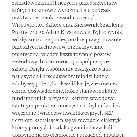
zakładów rzemieślniczych i przedsiębiorstw,
których uczniowie wyróżniali się podczas
praktycznej nauki zawodu, wręczył
Wicedyrektor Szkoły oraz Kierownik Szkolenia
Praktycznego Adam Krystkowiak. Był to wyraz
wdzięczności za profesjonalne przygotowanie
przyszłych fachowców, przekazywanie
praktycznej wiedzy, kształtowanie postaw
zawodowych oraz owocną współpracę ze
szkołą. Dzięki wspólnemu zaangażowaniu
nauczycieli i pracodawców młodzi ludzie
zdobywają nie tylko kwalifikacje, ale również
cenne doświadczenie, które stanowi solidny
fundament ich przyszłej kariery zawodowej.
Istotnym punktem uroczystości było również
wręczenie świadectw kwalifikacyjnych SEP
uczniom kształcącym się w zawodzie elektryk,
którzy pomyślnie zdali egzamin i uzyskali
uprawnienia do eksploatacji urządzeń, instalacji