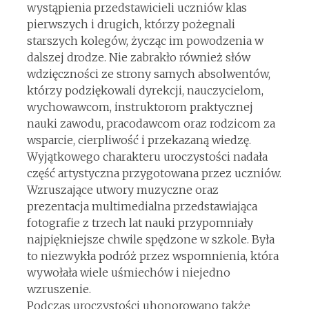
wystąpienia przedstawicieli uczniów klas
pierwszych i drugich, którzy pożegnali
starszych kolegów, życząc im powodzenia w
dalszej drodze. Nie zabrakło również słów
wdzięczności ze strony samych absolwentów,
którzy podziękowali dyrekcji, nauczycielom,
wychowawcom, instruktorom praktycznej
nauki zawodu, pracodawcom oraz rodzicom za
wsparcie, cierpliwość i przekazaną wiedzę.
Wyjątkowego charakteru uroczystości nadała
część artystyczna przygotowana przez uczniów.
Wzruszające utwory muzyczne oraz
prezentacja multimedialna przedstawiająca
fotografie z trzech lat nauki przypomniały
najpiękniejsze chwile spędzone w szkole. Była
to niezwykła podróż przez wspomnienia, która
wywołała wiele uśmiechów i niejedno
wzruszenie.
Podczas uroczystości uhonorowano także