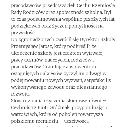
pracodawców, przedstawicieli Cechu Rzemiosła,
Rady Rodziców oraz społeczność szkolną. Był
to czas podsumowania wspólnie przeżytych lat,
podziękowań oraz życzeń pomyślności na
przyszłość.
Do zgromadzonych zwrócił się Dyrektor Szkoły
Przemysław Jarosz, który podkreślił, że
ukończenie szkoły jest efektem wytrwałej
pracy uczniów, nauczycieli, rodziców i
pracodawców. Gratulując absolwentom
osiągniętych sukcesów, życzył im odwagi w
podejmowaniu nowych wyzwań, satysfakcji z
wykonywanego zawodu oraz nieustannego
rozwoju.
Słowa uznania i życzenia skierował również
Cechmistrz Piotr Gróźniak, przypominając o
wartościach, które od pokoleń towarzyszą
polskiemu rzemiosłu – uczciwości,