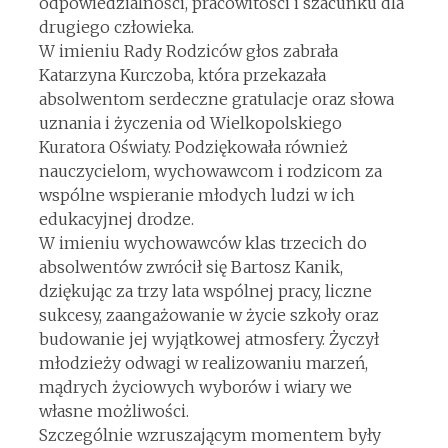
odpowiedzialności, pracowitości i szacunku dla
drugiego człowieka.
W imieniu Rady Rodziców głos zabrała
Katarzyna Kurczoba, która przekazała
absolwentom serdeczne gratulacje oraz słowa
uznania i życzenia od Wielkopolskiego
Kuratora Oświaty. Podziękowała również
nauczycielom, wychowawcom i rodzicom za
wspólne wspieranie młodych ludzi w ich
edukacyjnej drodze.
W imieniu wychowawców klas trzecich do
absolwentów zwrócił się Bartosz Kanik,
dziękując za trzy lata wspólnej pracy, liczne
sukcesy, zaangażowanie w życie szkoły oraz
budowanie jej wyjątkowej atmosfery. Życzył
młodzieży odwagi w realizowaniu marzeń,
mądrych życiowych wyborów i wiary we
własne możliwości.
Szczególnie wzruszającym momentem były