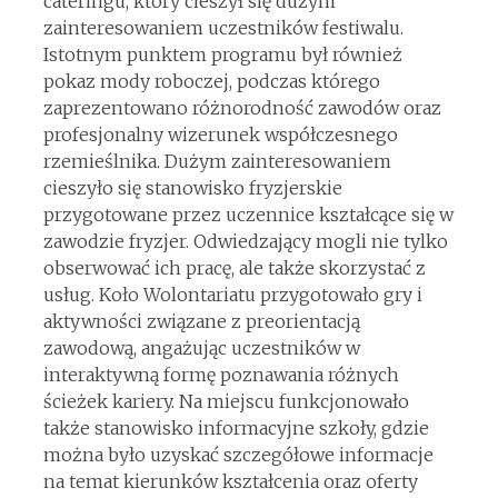
cateringu, który cieszył się dużym
zainteresowaniem uczestników festiwalu.
Istotnym punktem programu był również
pokaz mody roboczej, podczas którego
zaprezentowano różnorodność zawodów oraz
profesjonalny wizerunek współczesnego
rzemieślnika. Dużym zainteresowaniem
cieszyło się stanowisko fryzjerskie
przygotowane przez uczennice kształcące się w
zawodzie fryzjer. Odwiedzający mogli nie tylko
obserwować ich pracę, ale także skorzystać z
usług. Koło Wolontariatu przygotowało gry i
aktywności związane z preorientacją
zawodową, angażując uczestników w
interaktywną formę poznawania różnych
ścieżek kariery. Na miejscu funkcjonowało
także stanowisko informacyjne szkoły, gdzie
można było uzyskać szczegółowe informacje
na temat kierunków kształcenia oraz oferty