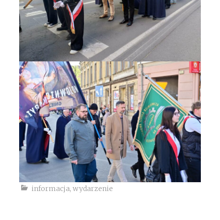
informacja
,
wydarzenie