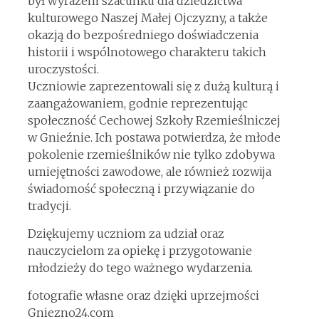
był wyrazem szacunku dla dziedzictwa
kulturowego Naszej Małej Ojczyzny, a także
okazją do bezpośredniego doświadczenia
historii i wspólnotowego charakteru takich
uroczystości.
Uczniowie zaprezentowali się z dużą kulturą i
zaangażowaniem, godnie reprezentując
społeczność Cechowej Szkoły Rzemieślniczej
w Gnieźnie. Ich postawa potwierdza, że młode
pokolenie rzemieślników nie tylko zdobywa
umiejętności zawodowe, ale również rozwija
świadomość społeczną i przywiązanie do
tradycji.
Dziękujemy uczniom za udział oraz
nauczycielom za opiekę i przygotowanie
młodzieży do tego ważnego wydarzenia.
fotografie własne oraz dzięki uprzejmości
Gniezno24.com