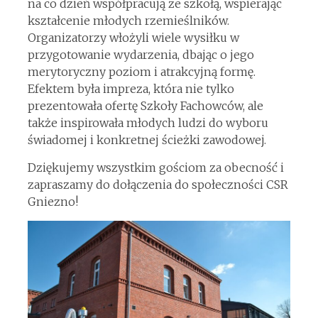
na co dzień współpracują ze szkołą, wspierając
kształcenie młodych rzemieślników.
Organizatorzy włożyli wiele wysiłku w
przygotowanie wydarzenia, dbając o jego
merytoryczny poziom i atrakcyjną formę.
Efektem była impreza, która nie tylko
prezentowała ofertę Szkoły Fachowców, ale
także inspirowała młodych ludzi do wyboru
świadomej i konkretnej ścieżki zawodowej.
Dziękujemy wszystkim gościom za obecność i
zapraszamy do dołączenia do społeczności CSR
Gniezno!