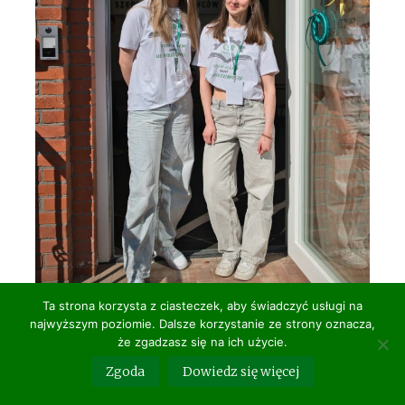
Ta strona korzysta z ciasteczek, aby świadczyć usługi na
najwyższym poziomie. Dalsze korzystanie ze strony oznacza,
informacja
,
wydarzenie
że zgadzasz się na ich użycie.
Zgoda
Dowiedz się więcej