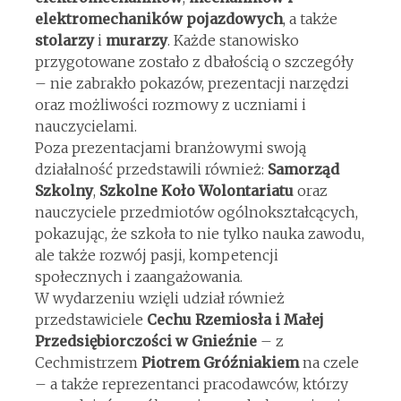
elektromechaników pojazdowych
, a także
stolarzy
i
murarzy
. Każde stanowisko
przygotowane zostało z dbałością o szczegóły
– nie zabrakło pokazów, prezentacji narzędzi
oraz możliwości rozmowy z uczniami i
nauczycielami.
Poza prezentacjami branżowymi swoją
działalność przedstawili również:
Samorząd
Szkolny
,
Szkolne Koło Wolontariatu
oraz
nauczyciele przedmiotów ogólnokształcących,
pokazując, że szkoła to nie tylko nauka zawodu,
ale także rozwój pasji, kompetencji
społecznych i zaangażowania.
W wydarzeniu wzięli udział również
przedstawiciele
Cechu Rzemiosła i Małej
Przedsiębiorczości w Gnieźnie
– z
Cechmistrzem
Piotrem Gróźniakiem
na czele
– a także reprezentanci pracodawców, którzy