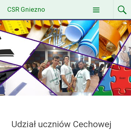
Skip
CSR Gniezno
to
content
Udział uczniów Cechowej