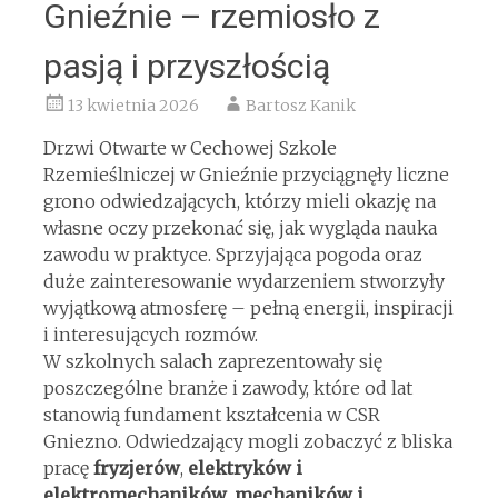
Gnieźnie – rzemiosło z
pasją i przyszłością
13 kwietnia 2026
Bartosz Kanik
Drzwi Otwarte w Cechowej Szkole
Rzemieślniczej w Gnieźnie przyciągnęły liczne
grono odwiedzających, którzy mieli okazję na
własne oczy przekonać się, jak wygląda nauka
zawodu w praktyce. Sprzyjająca pogoda oraz
duże zainteresowanie wydarzeniem stworzyły
wyjątkową atmosferę – pełną energii, inspiracji
i interesujących rozmów.
W szkolnych salach zaprezentowały się
poszczególne branże i zawody, które od lat
stanowią fundament kształcenia w CSR
Gniezno. Odwiedzający mogli zobaczyć z bliska
pracę
fryzjerów
,
elektryków i
elektromechaników
,
mechaników i