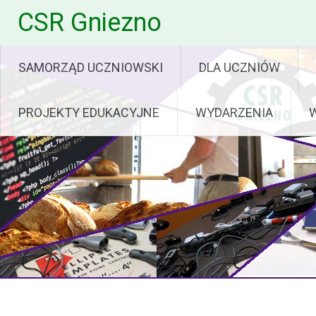
Skip
CSR Gniezno
to
content
SAMORZĄD UCZNIOWSKI
DLA UCZNIÓW
PROJEKTY EDUKACYJNE
WYDARZENIA