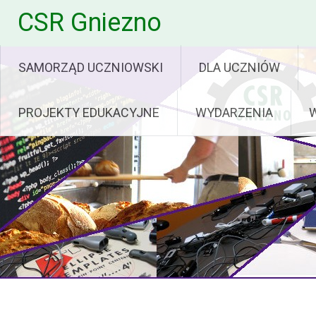
Skip
CSR Gniezno
to
content
SAMORZĄD UCZNIOWSKI
DLA UCZNIÓW
PROJEKTY EDUKACYJNE
WYDARZENIA