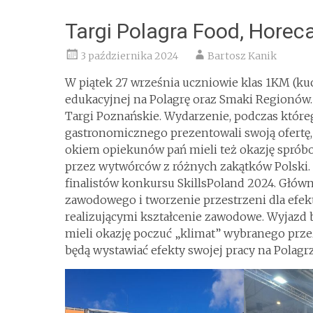
Targi Polagra Food, Hore
3 października 2024
Bartosz Kanik
W piątek 27 września uczniowie klas 1KM (kuch
edukacyjnej na Polagrę oraz Smaki Regionó
Targi Poznańskie. Wydarzenie, podczas które
gastronomicznego prezentowali swoją ofertę,
okiem opiekunów pań mieli też okazję spróbo
przez wytwórców z różnych zakątków Polski.
finalistów konkursu SkillsPoland 2024. Główn
zawodowego i tworzenie przestrzeni dla efe
realizującymi kształcenie zawodowe. Wyjazd 
mieli okazję poczuć „klimat” wybranego przez
będą wystawiać efekty swojej pracy na Polagrz