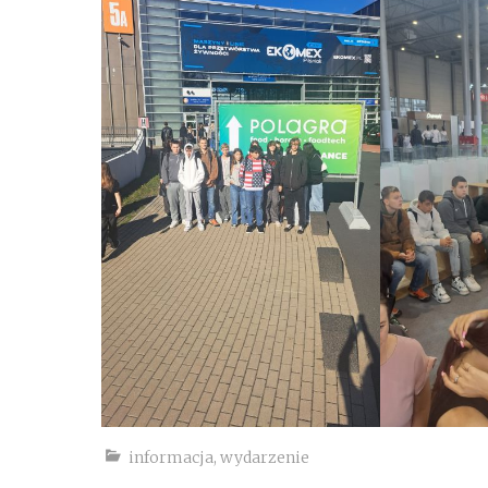
informacja
,
wydarzenie