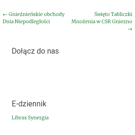
Post
←
Gnieźnieńskie obchody
Święto Tabliczki
Dnia Niepodległości
Mnożenia w CSR Gniezno
navigation
→
Dołącz do nas
E-dziennik
Librus Synergia