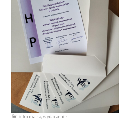
informacja
,
wydarzenie