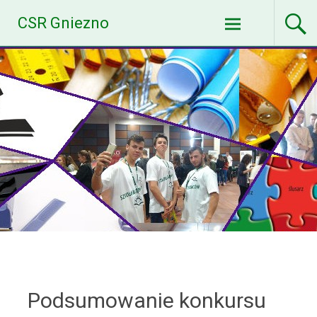
Skip
CSR Gniezno
to
content
Podsumowanie konkursu