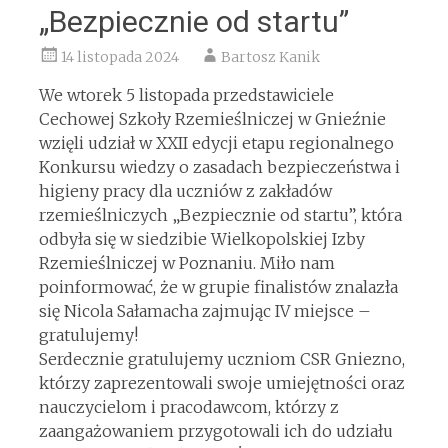
„Bezpiecznie od startu”
14 listopada 2024
Bartosz Kanik
We wtorek 5 listopada przedstawiciele
Cechowej Szkoły Rzemieślniczej w Gnieźnie
wzięli udział w XXII edycji etapu regionalnego
Konkursu wiedzy o zasadach bezpieczeństwa i
higieny pracy dla uczniów z zakładów
rzemieślniczych „Bezpiecznie od startu”, która
odbyła się w siedzibie Wielkopolskiej Izby
Rzemieślniczej w Poznaniu. Miło nam
poinformować, że w grupie finalistów znalazła
się Nicola Sałamacha zajmując IV miejsce –
gratulujemy!
Serdecznie gratulujemy uczniom CSR Gniezno,
którzy zaprezentowali swoje umiejętności oraz
nauczycielom i pracodawcom, którzy z
zaangażowaniem przygotowali ich do udziału