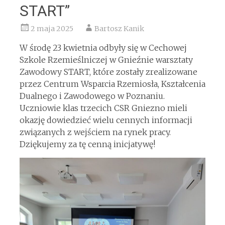
START”
2 maja 2025
Bartosz Kanik
W środę 23 kwietnia odbyły się w Cechowej
Szkole Rzemieślniczej w Gnieźnie warsztaty
Zawodowy START, które zostały zrealizowane
przez Centrum Wsparcia Rzemiosła, Kształcenia
Dualnego i Zawodowego w Poznaniu.
Uczniowie klas trzecich CSR Gniezno mieli
okazję dowiedzieć wielu cennych informacji
związanych z wejściem na rynek pracy.
Dziękujemy za tę cenną inicjatywę!