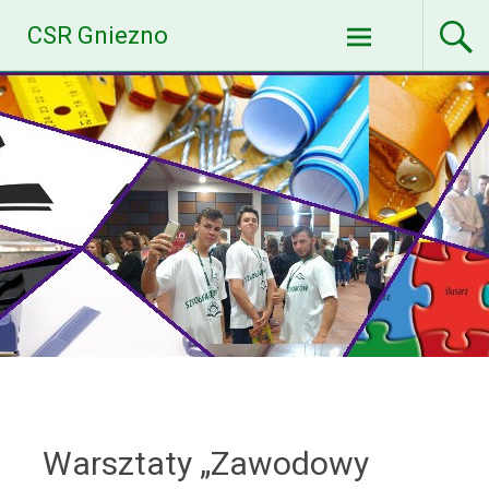
Skip
CSR Gniezno
to
content
Warsztaty „Zawodowy