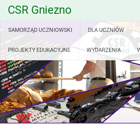
Skip
CSR Gniezno
to
content
SAMORZĄD UCZNIOWSKI
DLA UCZNIÓW
PROJEKTY EDUKACYJNE
WYDARZENIA