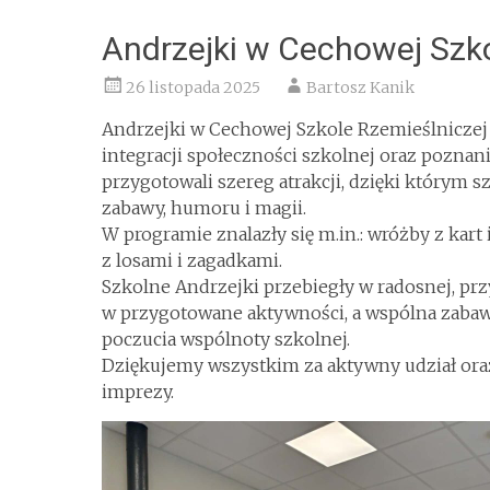
Andrzejki w Cechowej Szko
26 listopada 2025
Bartosz Kanik
Andrzejki w Cechowej Szkole Rzemieślniczej 
integracji społeczności szkolnej oraz poznan
przygotowali szereg atrakcji, dzięki którym 
zabawy, humoru i magii.
W programie znalazły się m.in.: wróżby z kart
z losami i zagadkami.
Szkolne Andrzejki przebiegły w radosnej, prz
w przygotowane aktywności, a wspólna zabaw
poczucia wspólnoty szkolnej.
Dziękujemy wszystkim za aktywny udział ora
imprezy.