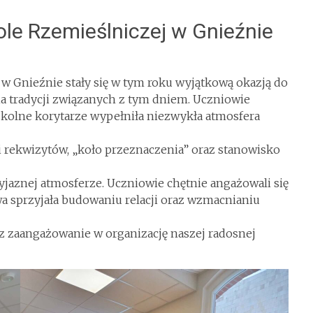
le Rzemieślniczej w Gnieźnie
w Gnieźnie stały się w tym roku wyjątkową okazją do
ia tradycji związanych z tym dniem. Uczniowie
szkolne korytarze wypełniła niezwykła atmosfera
 i rekwizytów, „koło przeznaczenia” oraz stanowisko
yjaznej atmosferze. Uczniowie chętnie angażowali się
a sprzyjała budowaniu relacji oraz wzmacnianiu
z zaangażowanie w organizację naszej radosnej