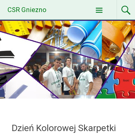
Skip
CSR Gniezno
to
content
Dzień Kolorowej Skarpetki